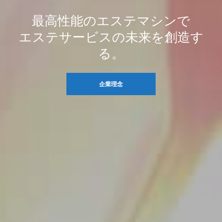
最高性能のエステマシンで
エステサービスの未来を創造す
る。
企業理念