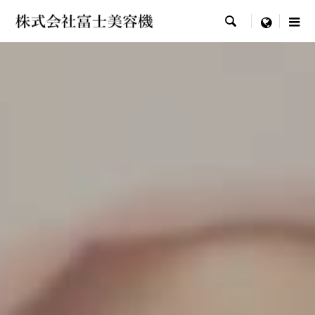

menu