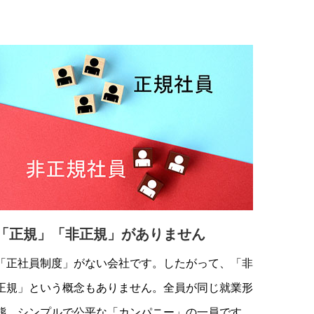
「正規」「非正規」がありません
「正社員制度」がない会社です。したがって、「非
正規」という概念もありません。全員が同じ就業形
態、シンプルで公平な「カンパニー」の一員です。