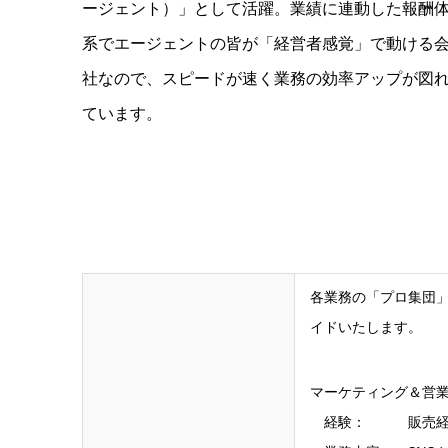
ージェント）」として活躍。業績に連動した報酬
系でエージェントの皆が「経営者感覚」で動ける
社なので、スピードが速く業務の効率アップが図
ています。
各業務の「プロ集団
イドいたします。
マーケティング＆営
経験： 販売経験