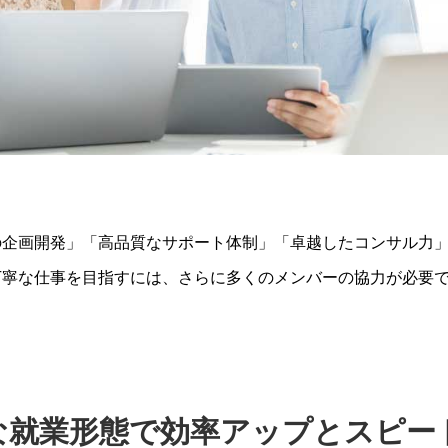
の企画開発」「高品質なサポート体制」「卓越したコンサル力
丁寧な仕事を目指すには、さらに多くのメンバーの協力が必要
な就業形態で効率アップとスピー