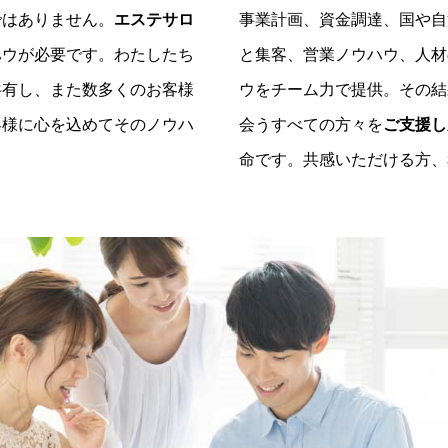
ではありません。
エステサロ
事業計画、資金調達、国や自
ハウが必要です。わたしたち
と集客、営業ノウハウ、人材
共有し、また数多くのお客様
ウをチーム力で提供。その結
客様に心を込めてそのノウハ
会うすべての方々を
ご支援し
命です。共感いただける方、