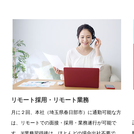
リモート採用・リモート業務
、
月に２回、本社（埼玉県春日部市）に通勤可能な方
ち
は、リモートでの面接・採用・業務遂行が可能で
す。※業務習得後は、ほとんどの場合出社不要で