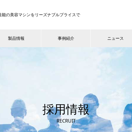
性能の美容マシンをリーズナブルプライスで
製品情報
事例紹介
ニュース
採用情報
RECRUIT