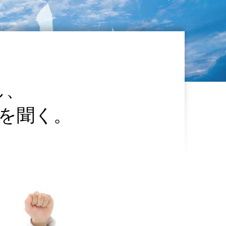
し、
を聞く。