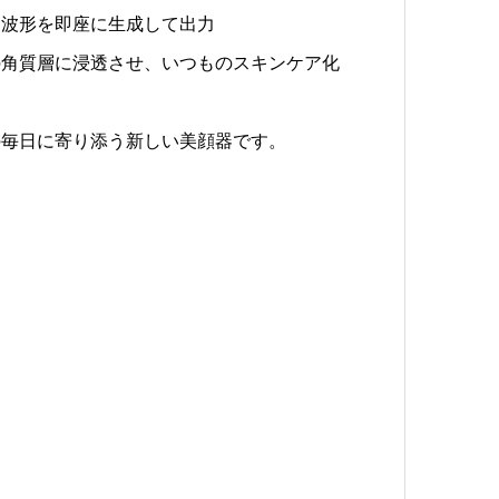
た波形を即座に生成して出力
の角質層に浸透させ、いつものスキンケア化
の毎日に寄り添う新しい美顔器です。