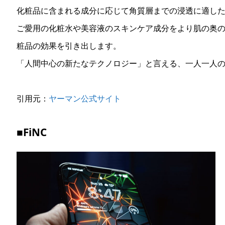
化粧品に含まれる成分に応じて角質層までの浸透に適し
ご愛用の化粧水や美容液のスキンケア成分をより肌の奥
粧品の効果を引き出します。
「人間中心の新たなテクノロジー」と言える、一人一人
引用元：
ヤーマン公式サイト
■FiNC