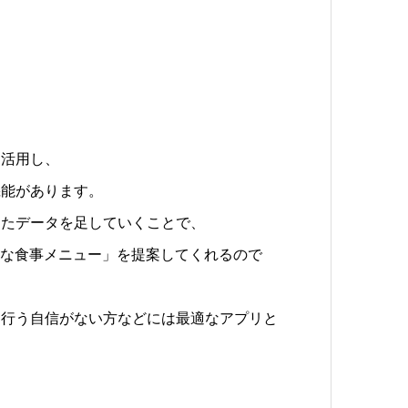
を活用し、
機能があります。
ったデータを足していくことで、
適な食事メニュー」を提案してくれるので
を行う自信がない方などには最適なアプリと