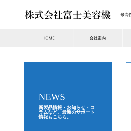
最高
HOME
会社案内
NEWS
新製品情報・お知らせ・コ
ラムなど。最新のサポート
情報もこちら。