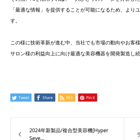
「最適な情報」を提供することが可能になるため、より
す。
この様に技術革新が進む中、当社でも市場の動向やお客
サロン様の利益向上に向け最適な美容機器を開発製造し
Tweet
Share
RSS
Pin it
2024年新製品/複合型美容機[Hyper
Seve...