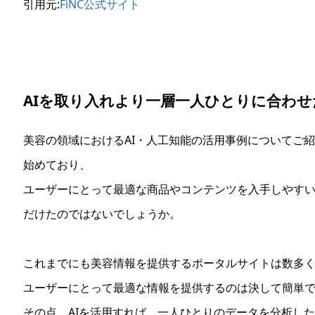
引用元:
FiNC公式サイト
AIを取り入れより一層一人ひとりに合わせ
美容の領域におけるAI・人工知能の活用事例についてご紹
始めており、
ユーザーにとって最適な商品やコンテンツを入手しやす
だけたのではないでしょうか。
これまでにも美容情報を提供するポータルサイトは数多
ユーザーにとって最適な情報を提供するのは決して簡単
その点、AIを活用すれば、一人ひとりのデータを分析し