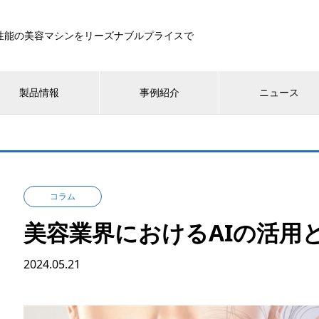
性能の美容マシンをリーズナブルプライスで
製品情報
事例紹介
ニュース
コラム
美容業界におけるAIの活用
2024.05.21